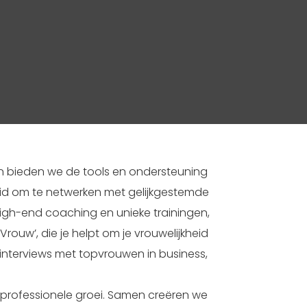
en bieden we de tools en ondersteuning
eid om te netwerken met gelijkgestemde
igh-end coaching en unieke trainingen,
Vrouw’, die je helpt om je vrouwelijkheid
tinterviews met topvrouwen in business,
 professionele groei. Samen creëren we