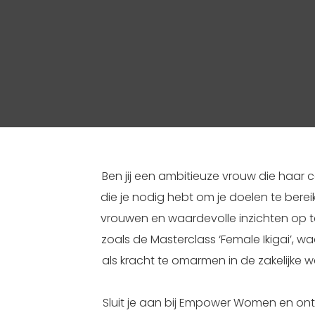
Ben jij een ambitieuze vrouw die haar
die je nodig hebt om je doelen te ber
vrouwen en waardevolle inzichten op t
zoals de Masterclass ‘Female Ikigai’, wa
als kracht te omarmen in de zakelijke 
Sluit je aan bij Empower Women en ont