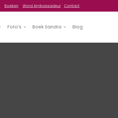
y
Boeken
Word Ambassadeur
Contact
Foto’s
Boek Sandra
Blog