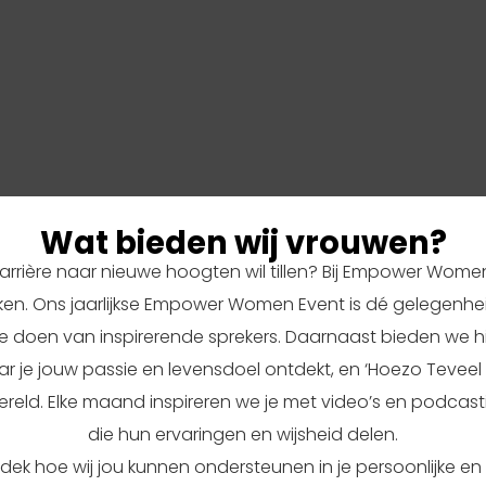
Wat bieden wij vrouwen?
 carrière naar nieuwe hoogten wil tillen? Bij Empower Wom
eiken. Ons jaarlijkse Empower Women Event is dé gelegenh
e doen van inspirerende sprekers. Daarnaast bieden we h
ar je jouw passie en levensdoel ontdekt, en ‘Hoezo Teveel 
wereld. Elke maand inspireren we je met video’s en podcas
die hun ervaringen en wijsheid delen.
dek hoe wij jou kunnen ondersteunen in je persoonlijke en