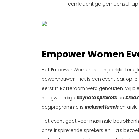
een krachtige gemeenschap
Empower Women Ev
Het Empower Women is een jaarlijks terug
powervrouwen. Het is een event dat op 15 
eerst in Rotterdam werd gehouden. Wij 
hoogwaardige
keynote sprekers
en
break
dagprogramma is
inclusief lunch
en afslu
Het event gaat voor maximale betrokkenhe
onze inspirerende sprekers en jij als bezoe