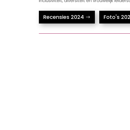
inclusiviteit, diversiteit en vrouwelijk leider
Recensies 2024
Foto's 20
Sandra Lagace
Mariëlla: ”soms zijn radicale keuzes n
meer dienen. Om helemaal terug te 
confronteren. Een...