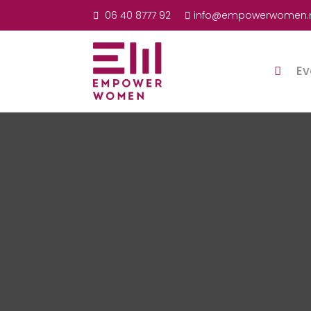
06 40 8777 92
info@empowerwomen.
Ev