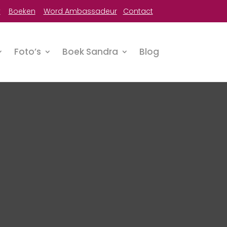
y
Boeken
Word Ambassadeur
Contact
Foto’s
Boek Sandra
Blog