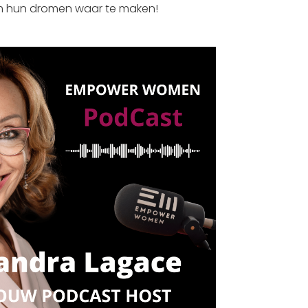
 hun dromen waar te maken!