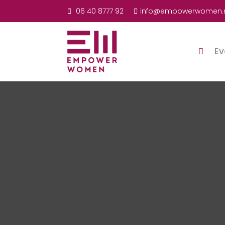
06 40 8777 92
info@empowerwomen.
Ev