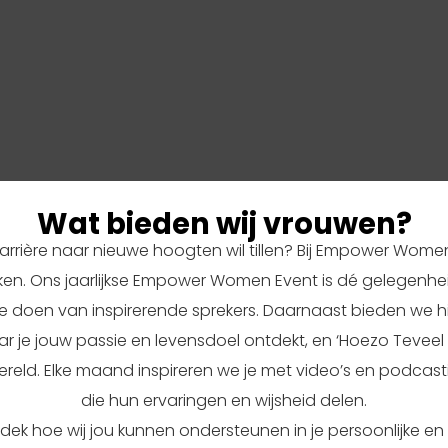
Wat bieden wij vrouwen?
 carrière naar nieuwe hoogten wil tillen? Bij Empower Wom
eiken. Ons jaarlijkse Empower Women Event is dé gelegenh
e doen van inspirerende sprekers. Daarnaast bieden we h
ar je jouw passie en levensdoel ontdekt, en ‘Hoezo Teveel 
wereld. Elke maand inspireren we je met video’s en podcas
die hun ervaringen en wijsheid delen.
dek hoe wij jou kunnen ondersteunen in je persoonlijke en