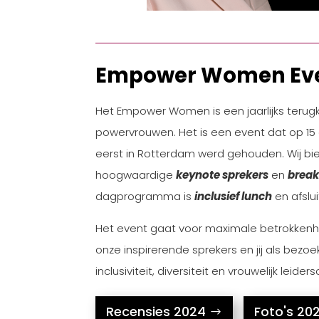
Empower Women Ev
Het Empower Women is een jaarlijks terug
powervrouwen. Het is een event dat op 15 
eerst in Rotterdam werd gehouden. Wij 
hoogwaardige
keynote sprekers
en
break
dagprogramma is
inclusief lunch
en afslu
Het event gaat voor maximale betrokkenhe
onze inspirerende sprekers en jij als bezoe
inclusiviteit, diversiteit en vrouwelijk leider
Recensies 2024
Foto's 20