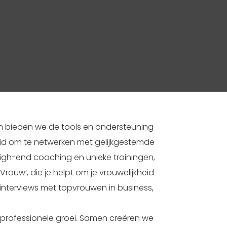
en bieden we de tools en ondersteuning
eid om te netwerken met gelijkgestemde
igh-end coaching en unieke trainingen,
Vrouw’, die je helpt om je vrouwelijkheid
tinterviews met topvrouwen in business,
 professionele groei. Samen creëren we