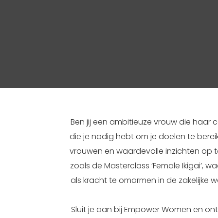
Ben jij een ambitieuze vrouw die haar
die je nodig hebt om je doelen te ber
vrouwen en waardevolle inzichten op t
zoals de Masterclass ‘Female Ikigai’, wa
als kracht te omarmen in de zakelijke 
Sluit je aan bij Empower Women en ont