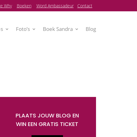
e Why
Boeken
Word Ambassadeur
Contact
es
Foto’s
Boek Sandra
Blog
PLAATS JOUW BLOG EN
WIN EEN GRATIS TICKET