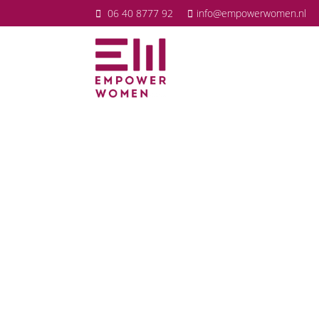
06 40 8777 92
info@empowerwomen.nl