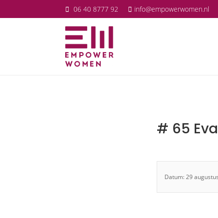
06 40 8777 92
info@empowerwomen.nl
# 65 Eva
Datum: 29 augustu