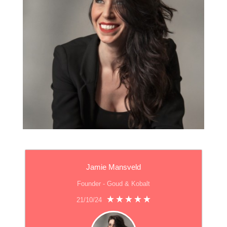
Jamie Mansveld
Founder - Goud & Kobalt
21/10/24