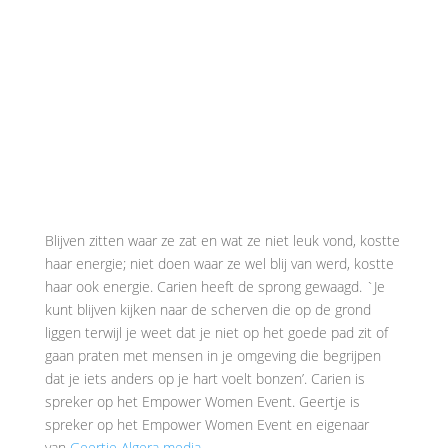
Blijven zitten waar ze zat en wat ze niet leuk vond, kostte
haar energie; niet doen waar ze wel blij van werd, kostte
haar ook energie. Carien heeft de sprong gewaagd. `Je
kunt blijven kijken naar de scherven die op de grond
liggen terwijl je weet dat je niet op het goede pad zit of
gaan praten met mensen in je omgeving die begrijpen
dat je iets anders op je hart voelt bonzen’. Carien is
spreker op het Empower Women Event. Geertje is
spreker op het Empower Women Event en eigenaar
van
Geertje Algera media
.