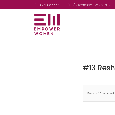
06 40 8777 92
info@empowerwomen.nl
#13 Res
Datum: 11 februari