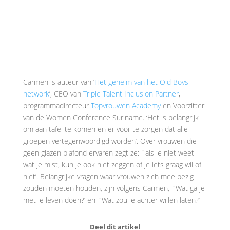
Carmen is auteur van ’
Het geheim van het Old Boys
network
’, CEO van
Triple Talent Inclusion Partner
,
programmadirecteur
Topvrouwen Academy
en Voorzitter
van de Women Conference Suriname. ‘Het is belangrijk
om aan tafel te komen en er voor te zorgen dat alle
groepen vertegenwoordigd worden’. Over vrouwen die
geen glazen plafond ervaren zegt ze: `als je niet weet
wat je mist, kun je ook niet zeggen of je iets graag wil of
niet’. Belangrijke vragen waar vrouwen zich mee bezig
zouden moeten houden, zijn volgens Carmen, `Wat ga je
met je leven doen?’ en `Wat zou je achter willen laten?’
Deel dit artikel