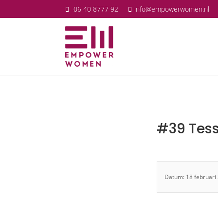
06 40 8777 92
info@empowerwomen.nl
#39 Tess
Datum: 18 februari