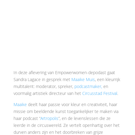
In deze aflevering van Empowerwomen-depodast gaat
Sandra Lagace in gesprek met
Maaike Muis
, een kleurrijk
multitalent: moderator, spreker,
podcastmaker,
en
voormalig artistiek directeur van het
Circusstad Festival
.
Maaike
deelt haar passie voor kleur en creativiteit, haar
missie om beeldende kunst toegankelijker te maken via
haar podcast “
Artropolis
”, en de levenslessen die ze
leerde in de circuswereld. Ze vertelt openhartig over het
durven anders zijn en het doorbreken van grijze