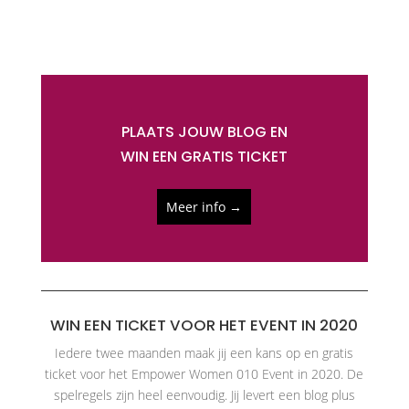
PLAATS JOUW BLOG EN
WIN EEN GRATIS TICKET
Meer info →
WIN EEN TICKET VOOR HET EVENT IN 2020
Iedere twee maanden maak jij een kans op en gratis
ticket voor het Empower Women 010 Event in 2020. De
spelregels zijn heel eenvoudig. Jij levert een blog plus