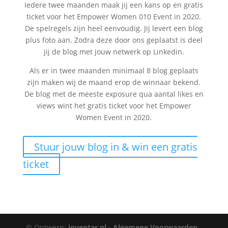
Iedere twee maanden maak jij een kans op en gratis
ticket voor het Empower Women 010 Event in 2020.
De spelregels zijn heel eenvoudig. Jij levert een blog
plus foto aan. Zodra deze door ons geplaatst is deel
jij de blog met jouw netwerk op Linkedin.
Als er in twee maanden minimaal 8 blog geplaats
zijn maken wij de maand erop de winnaar bekend.
De blog met de meeste exposure qua aantal likes en
views wint het gratis ticket voor het Empower
Women Event in 2020.
Stuur jouw blog in & win een gratis
ticket
© Ontwerp:
inventar.nl -
Algemene Voorwaarden
-