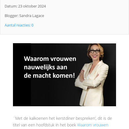
Datum: 23 oktober 2024
Blogger: Sandra Lagace
Aantal reacties: 0
`Met de kalkoenen het kerstdiner bespreken’, dit is de
titel van een hoofdstuk in het boek
Waarom vrouwen