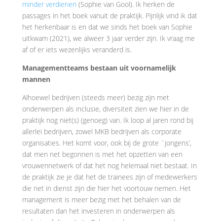
minder verdienen
(Sophie van Gool). Ik herken de
passages in het boek vanuit de praktijk. Pijnlijk vind ik dat
het herkenbaar is en dat we sinds het boek van Sophie
uitkwam (2021), we alweer 3 jaar verder zijn. Ik vraag me
af of er iets wezenlijks veranderd is.
Managementteams bestaan uit voornamelijk
mannen
Alhoewel bedrijven (steeds meer) bezig zijn met
onderwerpen als inclusie, diversiteit zien we hier in de
praktijk nog niet(s) (genoeg) van. Ik loop al jaren rond bij
allerlei bedrijven, zowel MKB bedrijven als corporate
organisaties. Het komt voor, ook bij de grote `jongens’,
dat men net begonnen is met het opzetten van een
vrouwennetwerk of dat het nog helemaal niet bestaat. In
de praktijk zie je dat het de trainees zijn of medewerkers
die net in dienst zijn die hier het voortouw nemen. Het
management is meer bezig met het behalen van de
resultaten dan het investeren in onderwerpen als